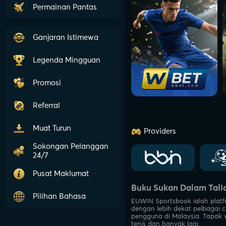
Permainan Pantas
Ganjaran Istimewa
Legenda Mingguan
Promosi
Referral
Muat Turun
Providers
Sokongan Pelanggan
24/7
Pusat Maklumat
Buku Sukan Dalam Talia
Pilihan Bahasa
EUWIN Sportsbook ialah plat
dengan lebih dekat pelbagai
pengguna di Malaysia. Tapak 
tenis dan banyak lagi.