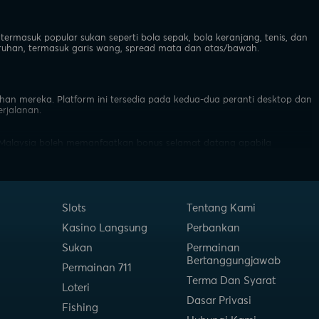
rmasuk popular sukan seperti bola sepak, bola keranjang, tenis, dan
ruhan, termasuk garis wang, spread mata dan atas/bawah.
mereka. Platform ini tersedia pada kedua-dua peranti desktop dan
rjalanan.
alaysia boleh memanfaatkan bonus selamat datang apabila
unakan teknologi penyulitan terkini untuk memastikan semua
i kepada pengguna baharu dan sedia ada, seperti bonus alu-aluan
Slots
Tentang Kami
Kasino Langsung
Perbankan
leh menghubungi pasukan sokongan melalui pelbagai saluran,
Sukan
Permainan
Bertanggungjawab
Permainan 711
Terma Dan Syarat
Loteri
Dasar Privasi
Fishing
 platform itu tersedia di negara anda sebelum mendaftar.