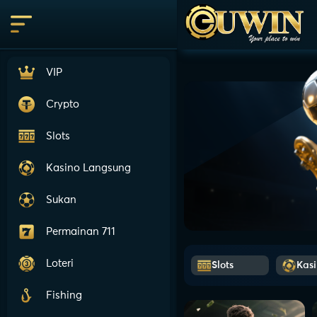
VIP
Crypto
Slots
Kasino Langsung
Sukan
Permainan 711
Loteri
Slots
Kas
Fishing