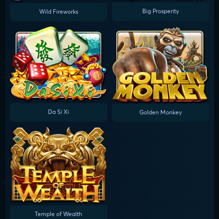
Big Prosperity
Wild Fireworks
Da Si Xi
Golden Monkey
Temple of Wealth